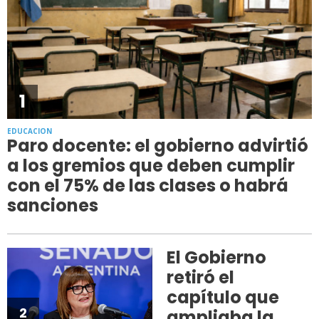
1
EDUCACION
Paro docente: el gobierno advirtió
a los gremios que deben cumplir
con el 75% de las clases o habrá
sanciones
El Gobierno
retiró el
capítulo que
2
ampliaba la