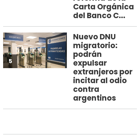
Carta Orgánica
del Banco C...
Nuevo DNU
migratorio:
podrán
5
expulsar
extranjeros por
incitar al odio
contra
argentinos