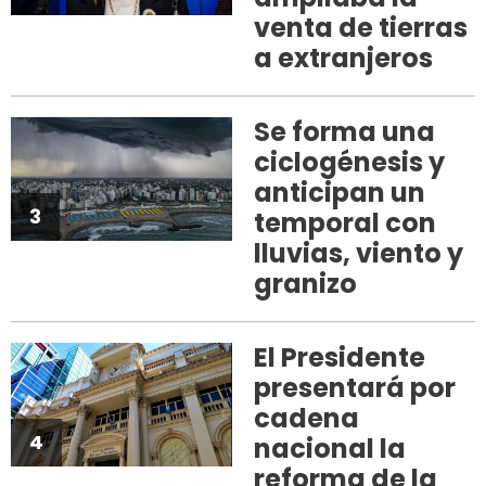
venta de tierras
a extranjeros
Se forma una
ciclogénesis y
anticipan un
3
temporal con
lluvias, viento y
granizo
El Presidente
presentará por
cadena
4
nacional la
reforma de la