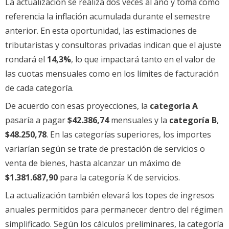
La actualización se realiza dos veces al año y toma como
referencia la inflación acumulada durante el semestre
anterior. En esta oportunidad, las estimaciones de
tributaristas y consultoras privadas indican que el ajuste
rondará el
14,3%
, lo que impactará tanto en el valor de
las cuotas mensuales como en los límites de facturación
de cada categoría.
De acuerdo con esas proyecciones, la
categoría A
pasaría a pagar
$42.386,74
mensuales y la
categoría B
,
$48.250,78
. En las categorías superiores, los importes
variarían según se trate de prestación de servicios o
venta de bienes, hasta alcanzar un máximo de
$1.381.687,90
para la categoría K de servicios.
La actualización también elevará los topes de ingresos
anuales permitidos para permanecer dentro del régimen
simplificado. Según los cálculos preliminares, la categoría