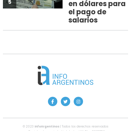
5
en dólares para
el pago de
salarios
© 2023
InfoArgentinos
| Todos los derechos reservados