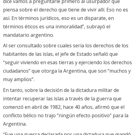
dice vamos a preguntarle primero al usurpador qué
piensa sobre el derecho que tiene de vivir allí. Eso no es
así. En términos jurídicos, eso es un disparate, en
términos éticos es una inmoralidad”, subrayó el
mandatario argentino.
Al ser consultado sobre cuales sería los derechos de los
habitantes de las islas, el jefe de Estado señaló que
“seguir viviendo en esas tierras y ejerciendo los derechos
ciudadanos” que otorga la Argentina, que son “muchos y
muy amplios”.
En tanto, sobre la decisión de la dictadura militar de
intentar recuperar las islas a través de la guerra que
comenzó en abril de 1982, hace 40 años, afirmó que el
conflicto bélico no trajo “ningún efecto positivo” para la
Argentina.
“Fue una guerra declarada por una dictadura que mandó