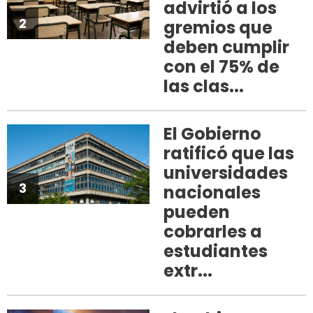
advirtió a los
2
gremios que
deben cumplir
con el 75% de
las clas...
El Gobierno
ratificó que las
universidades
3
nacionales
pueden
cobrarles a
estudiantes
extr...