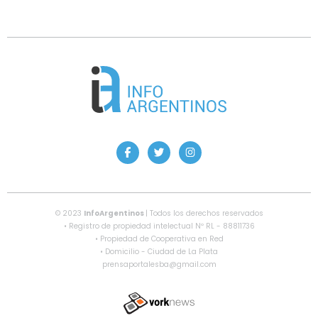
© 2023
InfoArgentinos
| Todos los derechos reservados
• Registro de propiedad intelectual Nº RL - 88811736
• Propiedad de Cooperativa en Red
• Domicilio - Ciudad de La Plata
prensaportalesba@gmail.com