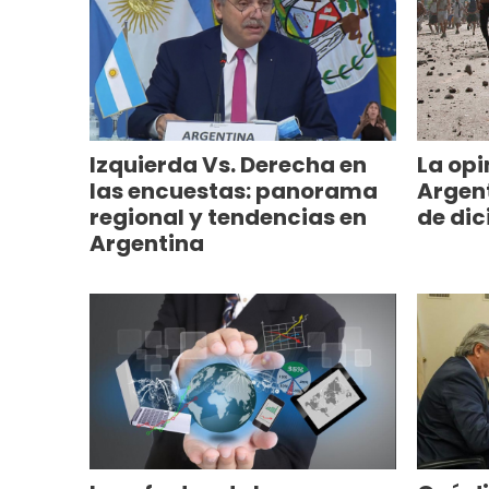
Izquierda Vs. Derecha en
La opi
las encuestas: panorama
Argent
regional y tendencias en
de dic
Argentina