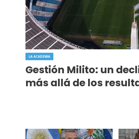
LA ACADEMIA
Gestión Milito: un dec
más allá de los resul