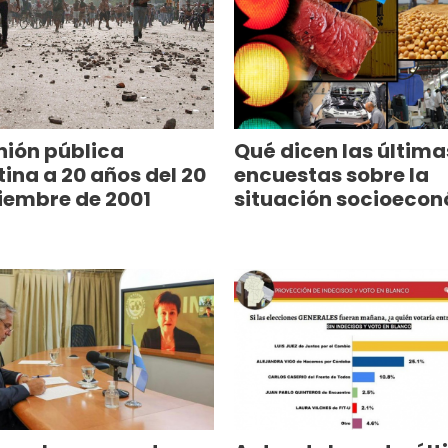
nión pública
Qué dicen las última
ina a 20 años del 20
encuestas sobre la
iembre de 2001
situación socioeco