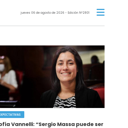
jueves 06 de agosto de 2026
- Edición Nº2801
EXPECTATIVAS
ofía Vannelli: “Sergio Massa puede ser